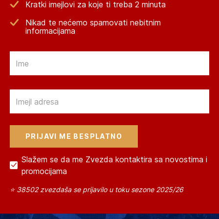
Kratki imejlovi za koje ti treba 2 minuta
Nikad te nećemo spamovati nebitnim
informacijama
Email
Email
Slažem se da me Zvezda kontaktira sa novostima i
promocijama
⭐ 38502 zvezdaša se prijavilo u toku sezone 2025/26