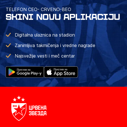
TELEFON CEO- CRVENO-BEO
SKINI NOVU APLIKACIJU
Digitalna ulaznica na stadion
Zanimljiva takmičenja i vredne nagrade
Najsvežije vesti i meč centar