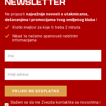
NEWSLETTER
Ne propusti
najvažnije novosti o utakmicama,
dešavanjima i promocijama tvog omiljenog kluba
!
Kratki imejlovi za koje ti treba 2 minuta
Nikad te nećemo spamovati nebitnim
informacijama
Email
Email
Slažem se da me Zvezda kontaktira sa novostima i