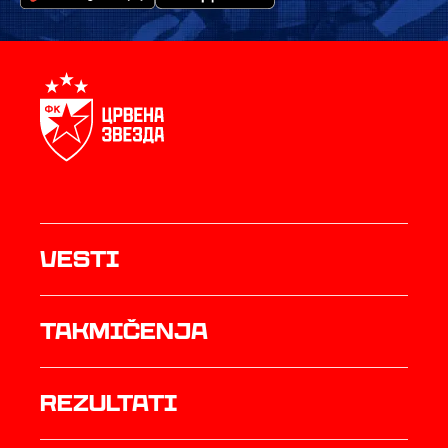
Vesti
Takmičenja
rezultati