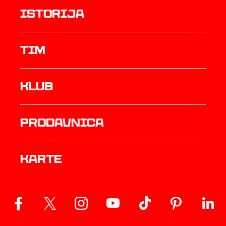
istorija
TIM
Klub
prodavnica
Karte