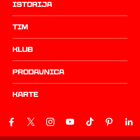
istorija
TIM
Klub
prodavnica
Karte