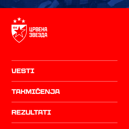
Vesti
Takmičenja
rezultati