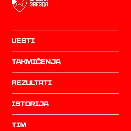
Vesti
Takmičenja
rezultati
istorija
TIM