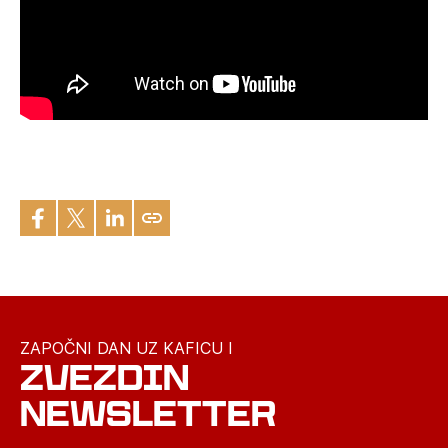
ZAPOČNI DAN UZ KAFICU I
ZVEZDIN
NEWSLETTER