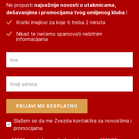
Ne propusti
najvažnije novosti o utakmicama,
dešavanjima i promocijama tvog omiljenog kluba
!
Kratki imejlovi za koje ti treba 2 minuta
Nikad te nećemo spamovati nebitnim
informacijama
Email
Email
Slažem se da me Zvezda kontaktira sa novostima i
promocijama