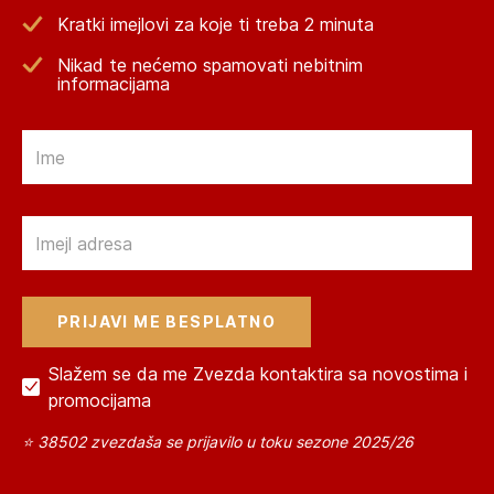
Kratki imejlovi za koje ti treba 2 minuta
Nikad te nećemo spamovati nebitnim
informacijama
Email
Email
Slažem se da me Zvezda kontaktira sa novostima i
promocijama
⭐ 38502 zvezdaša se prijavilo u toku sezone 2025/26