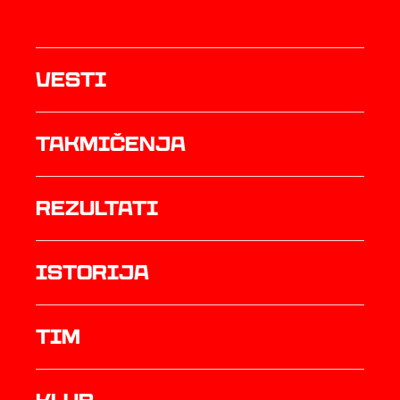
Vesti
Takmičenja
rezultati
istorija
TIM