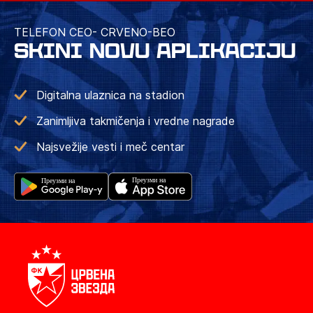
TELEFON CEO- CRVENO-BEO
SKINI NOVU APLIKACIJU
Digitalna ulaznica na stadion
Zanimljiva takmičenja i vredne nagrade
Najsvežije vesti i meč centar