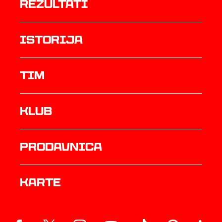
rezultati
istorija
TIM
Klub
prodavnica
Karte