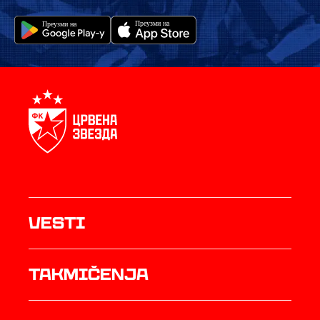
Vesti
Takmičenja