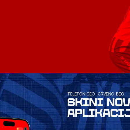
TELEFON CEO- CRVENO-BEO
SKINI NO
APLIKACI