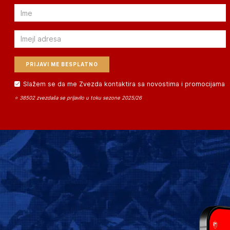
Email
Email
Slažem se da me Zvezda kontaktira sa novostima i promocijama
⭐ 38502 zvezdaša se prijavilo u toku sezone 2025/26