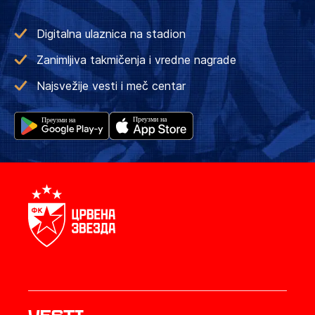
Digitalna ulaznica na stadion
Zanimljiva takmičenja i vredne nagrade
Najsvežije vesti i meč centar