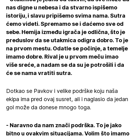
nas digne u nebesa i da stvarno ispišemo
istoriju, i slavu pripišemo svima nama. Sutra
ćemo videti. Spremamo se i daćemo sve od
sebe. Hemija između igrača je odlična, što je
preduslov da se utakmica odigra dobro. To je
na prvom mestu. Odatle se počinje, a temelje
imamo dobre. Rival je u prvom meču imao
više sreće, a nadam se da su je potrošili i da
će se nama vratiti sutra.
Dotkao se Pavkov i velike podrške koju naša
ekipa ima pred ovaj susret, ali i naglasio da jedan
gol može da donese mnogo toga.
- Naravno da nam znači podrška. To je jako
bitno u ovakvim situacijama. Volim što imamo