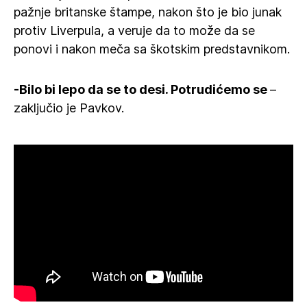
pažnje britanske štampe, nakon što je bio junak
protiv Liverpula, a veruje da to može da se
ponovi i nakon meča sa škotskim predstavnikom.
-Bilo bi lepo da se to desi. Potrudićemo se
–
zaključio je Pavkov.