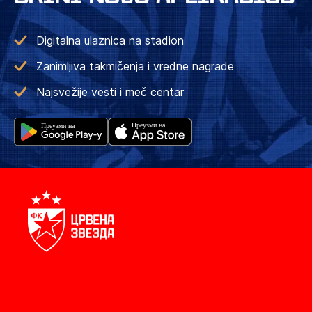
Digitalna ulaznica na stadion
Zanimljiva takmičenja i vredne nagrade
Najsvežije vesti i meč centar