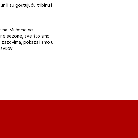
ili su gostujuću tribinu i
nama. Mi ćemo se
odne sezone, sve što smo
 izazovima, pokazali smo u
Pavkov.