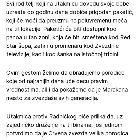
Svi roditelji koji na utakmicu dovedu svoje bebe
uzrasta do godinu dana dobiće prigodan paketić,
koji će moći da preuzmu na poluvremenu meča
na tri lokacije. Paketići će biti dostupni kod
panoa u fan zoni, koja će biti smeštena kod Red
Star šopa, zatim u promenaru kod Zvezdine
televizije, kao i kod šanka na istočnoj tribini.
Ovim gestom želimo da obradujemo porodice
koje od najranijih dana uče decu pravim
vrednostima, ali i da pokažemo da je Marakana
mesto za zvezdaše svih generacija.
Utakmica protiv Radničkog biće prilika da, uz
zajedničko druženje na tribinama, još jednom
potvrdimo da je Crvena zvezda velika porodica.