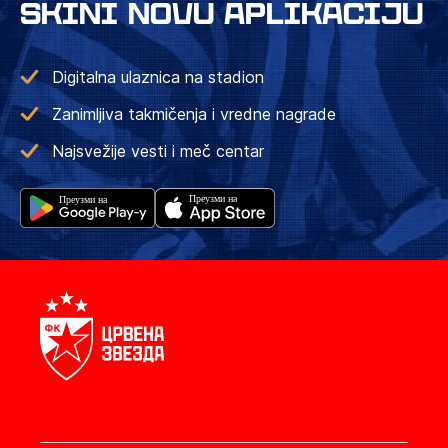
SKINI NOVU APLIKACIJU
Digitalna ulaznica na stadion
Zanimljiva takmičenja i vredne nagrade
Najsvežije vesti i meč centar