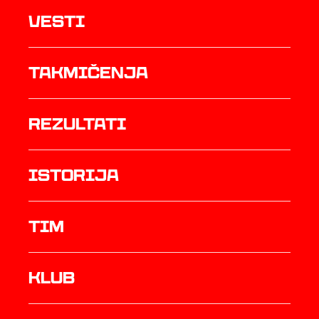
Vesti
Takmičenja
rezultati
istorija
TIM
Klub