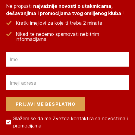
Ne propusti
najvažnije novosti o utakmicama,
dešavanjima i promocijama tvog omiljenog kluba
!
Kratki imejlovi za koje ti treba 2 minuta
Nikad te nećemo spamovati nebitnim
informacijama
Email
Email
Slažem se da me Zvezda kontaktira sa novostima i
promocijama