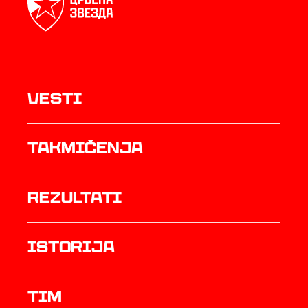
Vesti
Takmičenja
rezultati
istorija
TIM