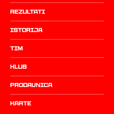
rezultati
istorija
TIM
Klub
prodavnica
Karte