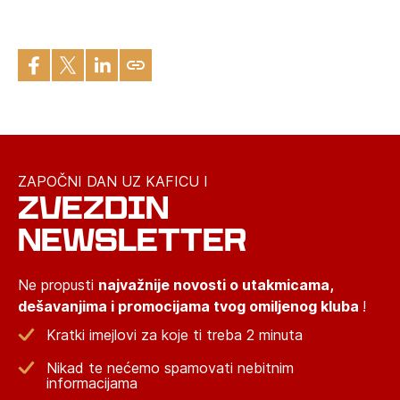
ZAPOČNI DAN UZ KAFICU I
ZVEZDIN
NEWSLETTER
Ne propusti
najvažnije novosti o utakmicama,
dešavanjima i promocijama tvog omiljenog kluba
!
Kratki imejlovi za koje ti treba 2 minuta
Nikad te nećemo spamovati nebitnim
informacijama