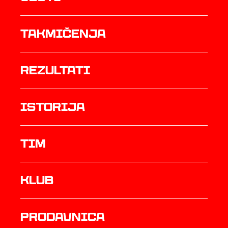
Takmičenja
rezultati
istorija
TIM
Klub
prodavnica