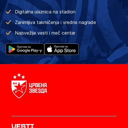
Digitalna ulaznica na stadion
Zanimljiva takmičenja i vredne nagrade
Najsvežije vesti i meč centar
Vesti