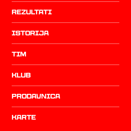
rezultati
istorija
TIM
Klub
prodavnica
Karte