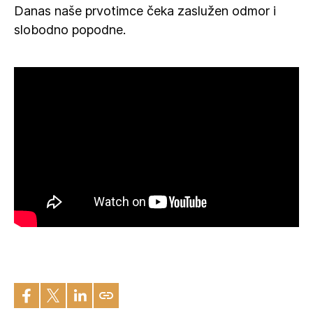
Danas naše prvotimce čeka zaslužen odmor i
slobodno popodne.