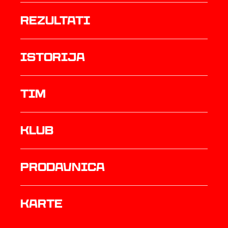
rezultati
istorija
TIM
Klub
prodavnica
Karte