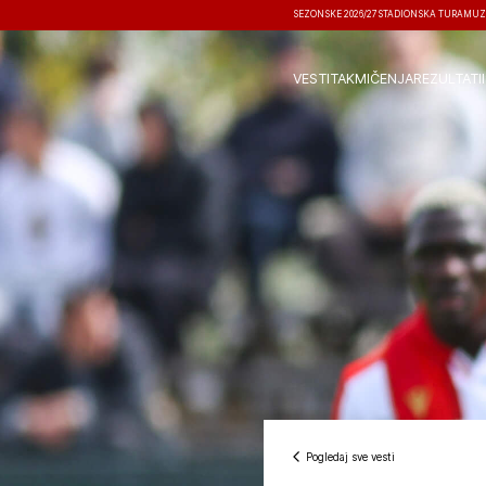
SEZONSKE 2026/27
STADIONSKA TURA
MUZ
VESTI
TAKMIČENJA
REZULTATI
Pogledaj sve vesti