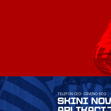
TELEFON CEO- CRVENO-BEO
SKINI NO
APLIKACI