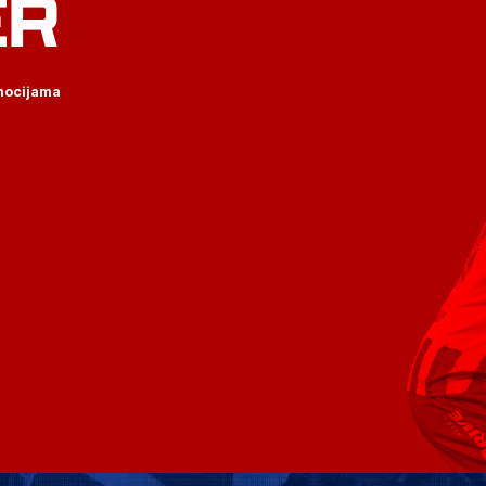
ER
omocijama