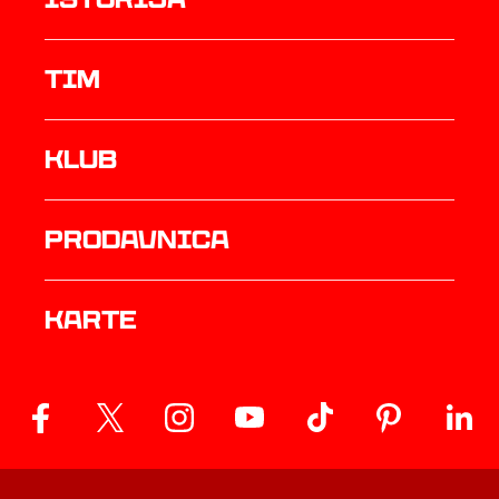
TIM
Klub
prodavnica
Karte