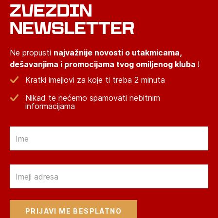
ZVEZDIN
NEWSLETTER
Ne propusti
najvažnije novosti o utakmicama,
dešavanjima i promocijama tvog omiljenog kluba
!
Kratki imejlovi za koje ti treba 2 minuta
Nikad te nećemo spamovati nebitnim
informacijama
Email
Email