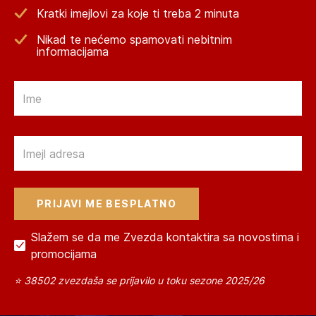
Kratki imejlovi za koje ti treba 2 minuta
Nikad te nećemo spamovati nebitnim
informacijama
Email
Email
Slažem se da me Zvezda kontaktira sa novostima i
promocijama
⭐ 38502 zvezdaša se prijavilo u toku sezone 2025/26