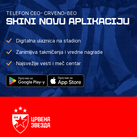
TELEFON CEO- CRVENO-BEO
SKINI NOVU APLIKACIJU
Digitalna ulaznica na stadion
Zanimljiva takmičenja i vredne nagrade
Najsvežije vesti i meč centar