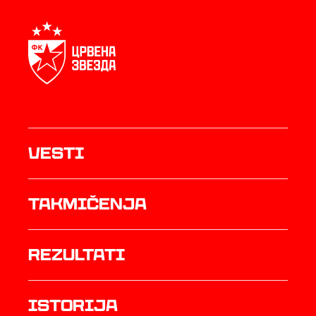
Vesti
Takmičenja
rezultati
istorija