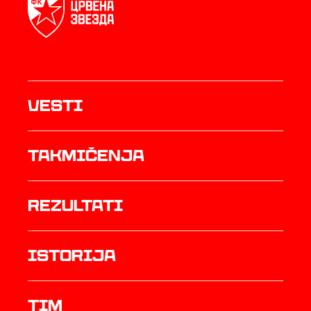
Vesti
Takmičenja
rezultati
istorija
TIM