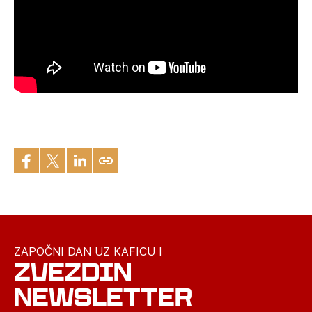
ZAPOČNI DAN UZ KAFICU I
ZVEZDIN
NEWSLETTER