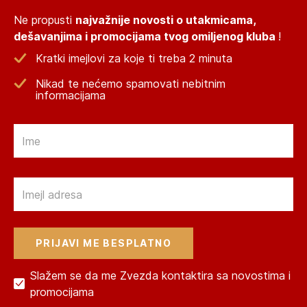
Ne propusti
najvažnije novosti o utakmicama,
dešavanjima i promocijama tvog omiljenog kluba
!
Kratki imejlovi za koje ti treba 2 minuta
Nikad te nećemo spamovati nebitnim
informacijama
Email
Email
Slažem se da me Zvezda kontaktira sa novostima i
promocijama