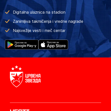
Digitalna ulaznica na stadion
Zanimljiva takmičenja i vredne nagrade
Najsvežije vesti i meč centar