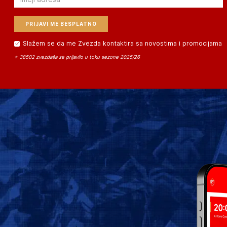
Slažem se da me Zvezda kontaktira sa novostima i promocijama
⭐ 38502 zvezdaša se prijavilo u toku sezone 2025/26