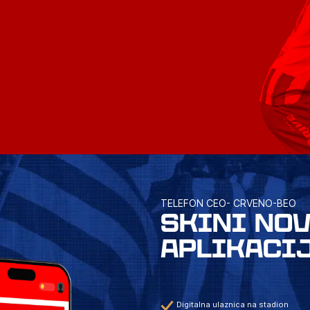
TELEFON CEO- CRVENO-BEO
SKINI NO
APLIKACI
Digitalna ulaznica na stadion