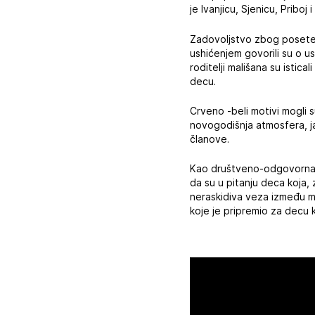
je Ivanjicu, Sjenicu, Pribo
Zadovoljstvo zbog posete vo
ushićenjem govorili su o usp
roditelji mališana su isti
decu.
Crveno -beli motivi mogli
novogodišnja atmosfera, ja
članove.
Kao društveno-odgovorna o
da su u pitanju deca koja, z
neraskidiva veza između ma
koje je pripremio za decu 