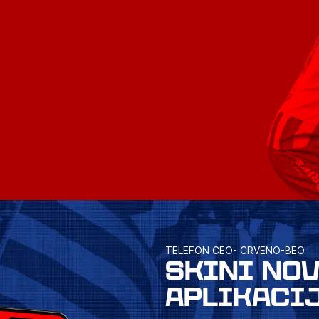
TELEFON CEO- CRVENO-BEO
SKINI NO
APLIKACI