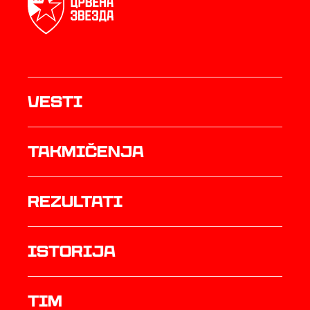
Vesti
Takmičenja
rezultati
istorija
TIM