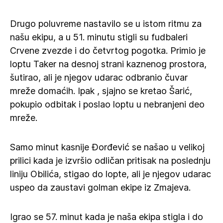
Drugo poluvreme nastavilo se u istom ritmu za
našu ekipu, a u 51. minutu stigli su fudbaleri
Crvene zvezde i do četvrtog pogotka. Primio je
loptu Taker na desnoj strani kaznenog prostora,
šutirao, ali je njegov udarac odbranio čuvar
mreže domaćih. Ipak , sjajno se kretao Šarić,
pokupio odbitak i poslao loptu u nebranjeni deo
mreže.
Samo minut kasnije Đorđević se našao u velikoj
prilici kada je izvršio odličan pritisak na poslednju
liniju Obilića, stigao do lopte, ali je njegov udarac
uspeo da zaustavi golman ekipe iz Zmajeva.
Igrao se 57. minut kada je naša ekipa stigla i do