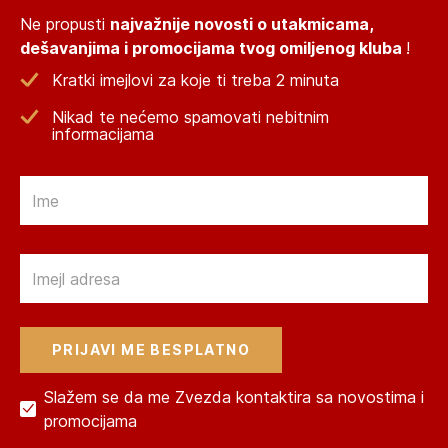
Ne propusti
najvažnije novosti o utakmicama,
dešavanjima i promocijama tvog omiljenog kluba
!
Kratki imejlovi za koje ti treba 2 minuta
Nikad te nećemo spamovati nebitnim
informacijama
Email
Email
Slažem se da me Zvezda kontaktira sa novostima i
promocijama