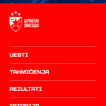
Vesti
Takmičenja
rezultati