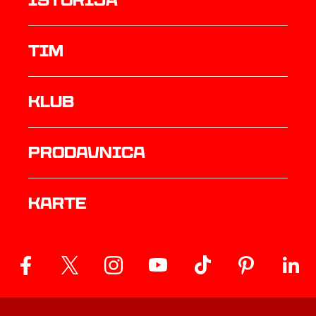
istorija
TIM
Klub
prodavnica
Karte