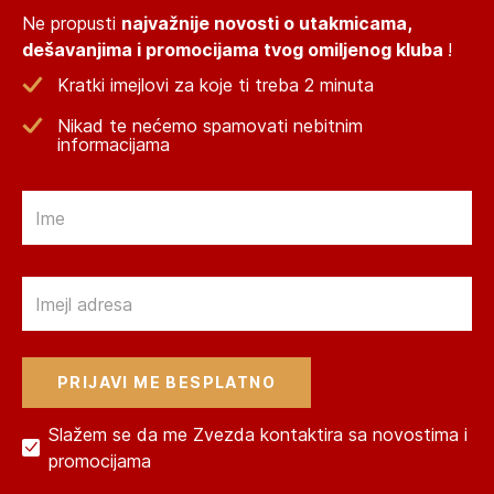
Ne propusti
najvažnije novosti o utakmicama,
dešavanjima i promocijama tvog omiljenog kluba
!
Kratki imejlovi za koje ti treba 2 minuta
Nikad te nećemo spamovati nebitnim
informacijama
Email
Email
Slažem se da me Zvezda kontaktira sa novostima i
promocijama