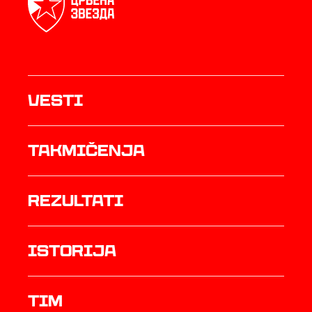
Vesti
Takmičenja
rezultati
istorija
TIM