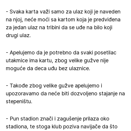
- Svaka karta važi samo za ulaz koji je naveden
na njoj, neće moći sa kartom koja je predviđena
za jedan ulaz na tribini da se uđe na bilo koji
drugi ulaz.
- Apelujemo da je potrebno da svaki posetilac
utakmice ima kartu, zbog velike gužve nije
moguće da deca uđu bez ulaznice.
- Takođe zbog velike gužve apelujemo i
upozoravamo da neće biti dozvoljeno stajanje na
stepeništu.
- Pun stadion znači i zagušenje prilaza oko
stadiona, te stoga klub poziva navijače da što