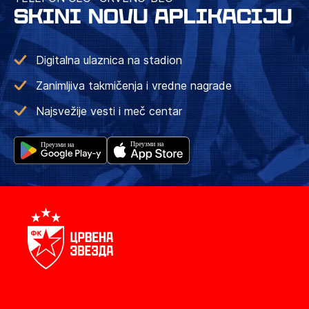
SKINI NOVU APLIKACIJU
Digitalna ulaznica na stadion
Zanimljiva takmičenja i vredne nagrade
Najsvežije vesti i meč centar