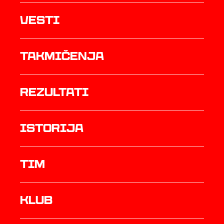
Vesti
Takmičenja
rezultati
istorija
TIM
Klub