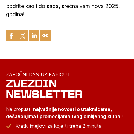
bodrite kao i do sada, srećna vam nova 2025.
godina!
ZAPOČNI DAN UZ KAFICU I
ZVEZDIN
NEWSLETTER
Ne propusti
najvažnije novosti o utakmicama,
dešavanjima i promocijama tvog omiljenog kluba
!
Kratki imejlovi za koje ti treba 2 minuta