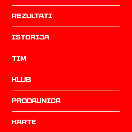
rezultati
istorija
TIM
Klub
prodavnica
Karte