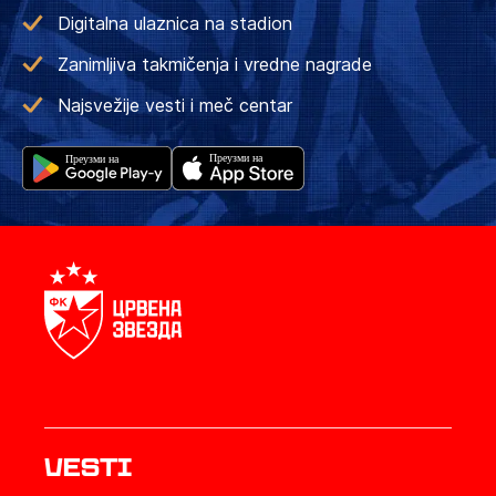
Digitalna ulaznica na stadion
Zanimljiva takmičenja i vredne nagrade
Najsvežije vesti i meč centar
Vesti