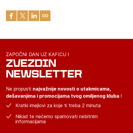
ZAPOČNI DAN UZ KAFICU I
ZVEZDIN
NEWSLETTER
Ne propusti
najvažnije novosti o utakmicama,
dešavanjima i promocijama tvog omiljenog kluba
!
Kratki imejlovi za koje ti treba 2 minuta
Nikad te nećemo spamovati nebitnim
informacijama