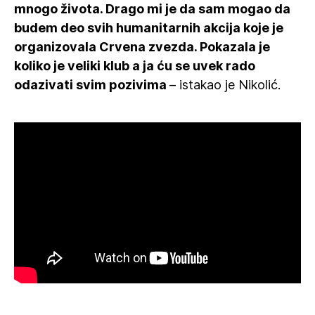
mnogo života. Drago mi je da sam mogao da
budem deo svih humanitarnih akcija koje je
organizovala Crvena zvezda. Pokazala je
koliko je veliki klub a ja ću se uvek rado
odazivati svim pozivima
– istakao je Nikolić.