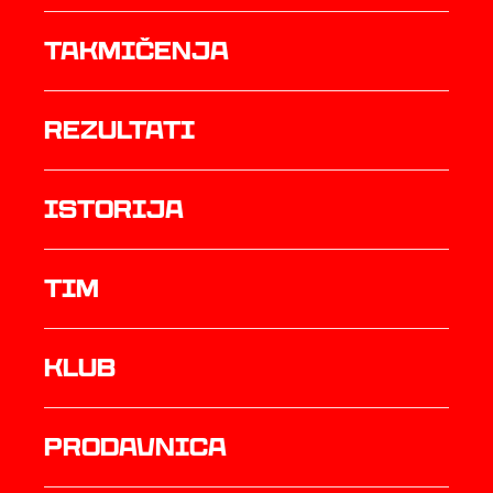
Takmičenja
rezultati
istorija
TIM
Klub
prodavnica