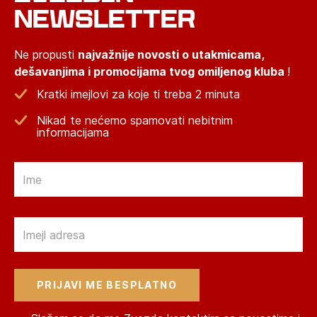
NEWSLETTER
Ne propusti
najvažnije novosti o utakmicama,
dešavanjima i promocijama tvog omiljenog kluba
!
Kratki imejlovi za koje ti treba 2 minuta
Nikad te nećemo spamovati nebitnim
informacijama
Email
Email