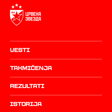
Vesti
Takmičenja
rezultati
istorija