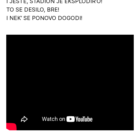
I JESTE, STADION JE EKSPLODIR’O!
TO SE DESILO, BRE!
I NEK’ SE PONOVO DOGODI!