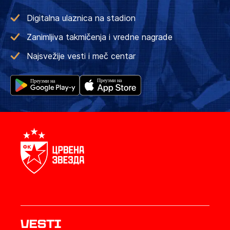
Digitalna ulaznica na stadion
Zanimljiva takmičenja i vredne nagrade
Najsvežije vesti i meč centar
Vesti