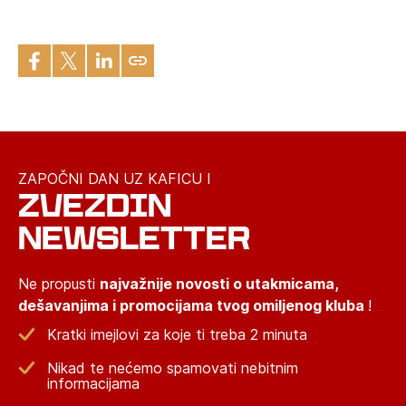
ZAPOČNI DAN UZ KAFICU I
ZVEZDIN
NEWSLETTER
Ne propusti
najvažnije novosti o utakmicama,
dešavanjima i promocijama tvog omiljenog kluba
!
Kratki imejlovi za koje ti treba 2 minuta
Nikad te nećemo spamovati nebitnim
informacijama