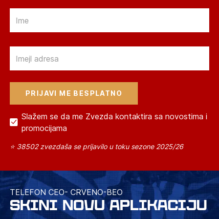
Email
Email
Slažem se da me Zvezda kontaktira sa novostima i
promocijama
⭐ 38502 zvezdaša se prijavilo u toku sezone 2025/26
TELEFON CEO- CRVENO-BEO
SKINI NOVU APLIKACIJU