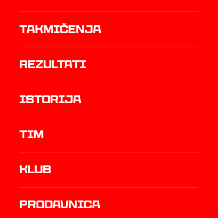
Takmičenja
rezultati
istorija
TIM
Klub
prodavnica