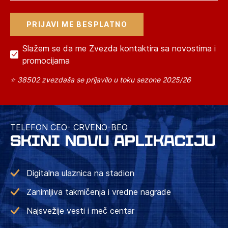
Slažem se da me Zvezda kontaktira sa novostima i
promocijama
⭐ 38502 zvezdaša se prijavilo u toku sezone 2025/26
TELEFON CEO- CRVENO-BEO
SKINI NOVU APLIKACIJU
Digitalna ulaznica na stadion
Zanimljiva takmičenja i vredne nagrade
Najsvežije vesti i meč centar