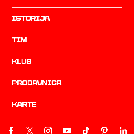
istorija
TIM
Klub
prodavnica
Karte