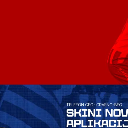
TELEFON CEO- CRVENO-BEO
SKINI NO
APLIKACI