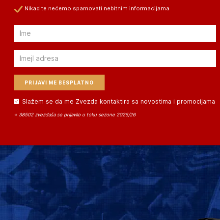
Nikad te nećemo spamovati nebitnim informacijama
Email
Email
Slažem se da me Zvezda kontaktira sa novostima i promocijama
⭐ 38502 zvezdaša se prijavilo u toku sezone 2025/26