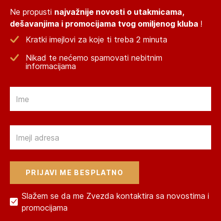
Ne propusti
najvažnije novosti o utakmicama,
dešavanjima i promocijama tvog omiljenog kluba
!
Kratki imejlovi za koje ti treba 2 minuta
Nikad te nećemo spamovati nebitnim
informacijama
Email
Email
Slažem se da me Zvezda kontaktira sa novostima i
promocijama