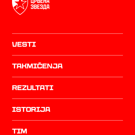
Vesti
Takmičenja
rezultati
istorija
TIM