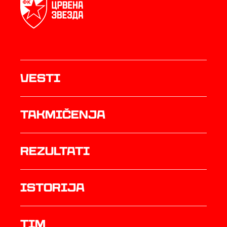
Vesti
Takmičenja
rezultati
istorija
TIM