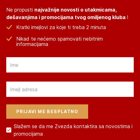
Ne propusti
najvažnije novosti o utakmicama,
dešavanjima i promocijama tvog omiljenog kluba
!
Kratki imejlovi za koje ti treba 2 minuta
Nikad te nećemo spamovati nebitnim
informacijama
Email
Email
Slažem se da me Zvezda kontaktira sa novostima i
promocijama