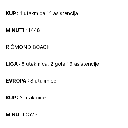
KUP :
1 utakmica i 1 asistencija
MINUTI :
1448
RIČMOND BOAĆI:
LIGA :
8 utakmica, 2 gola i 3 asistencije
EVROPA :
3 utakmice
KUP :
2 utakmice
MINUTI :
523