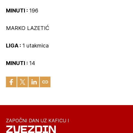
MINUTI :
196
MARKO LAZETIĆ
LIGA :
1 utakmica
MINUTI :
14
ZAPOČNI DAN UZ KAFICU I
ZVEZDIN