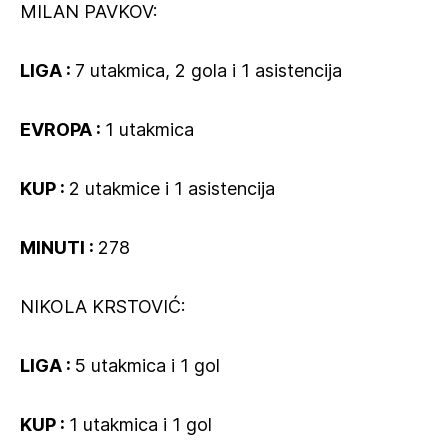
MILAN PAVKOV:
LIGA :
7 utakmica, 2 gola i 1 asistencija
EVROPA :
1 utakmica
KUP :
2 utakmice i 1 asistencija
MINUTI :
278
NIKOLA KRSTOVIĆ:
LIGA :
5 utakmica i 1 gol
KUP :
1 utakmica i 1 gol