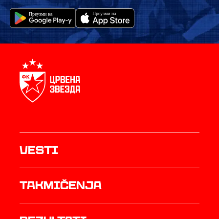
Vesti
Takmičenja