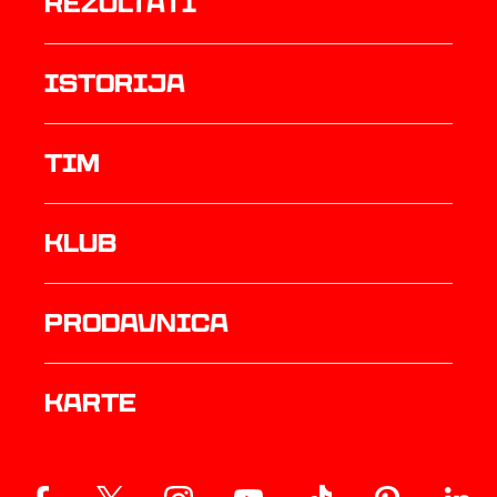
rezultati
istorija
TIM
Klub
prodavnica
Karte