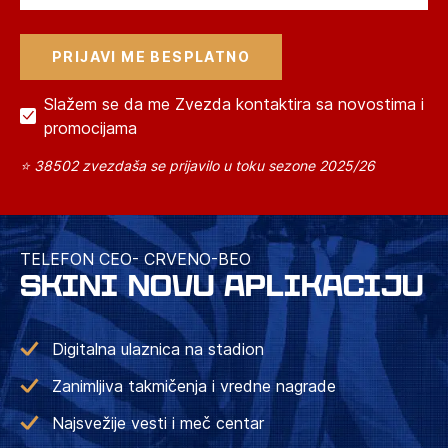
Slažem se da me Zvezda kontaktira sa novostima i
promocijama
⭐ 38502 zvezdaša se prijavilo u toku sezone 2025/26
TELEFON CEO- CRVENO-BEO
SKINI NOVU APLIKACIJU
Digitalna ulaznica na stadion
Zanimljiva takmičenja i vredne nagrade
Najsvežije vesti i meč centar