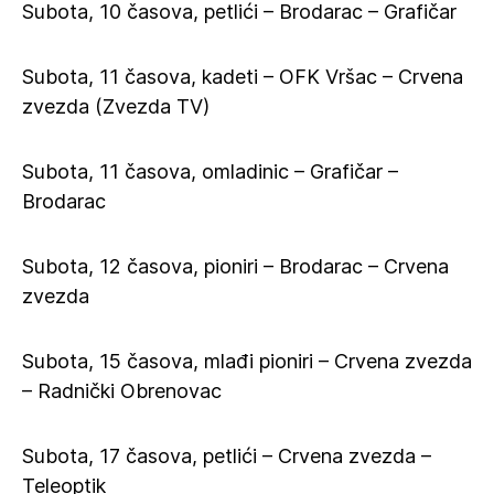
Subota, 10 časova, petlići – Brodarac – Grafičar
Subota, 11 časova, kadeti – OFK Vršac – Crvena
zvezda (Zvezda TV)
Subota, 11 časova, omladinic – Grafičar –
Brodarac
Subota, 12 časova, pioniri – Brodarac – Crvena
zvezda
Subota, 15 časova, mlađi pioniri – Crvena zvezda
– Radnički Obrenovac
Subota, 17 časova, petlići – Crvena zvezda –
Teleoptik