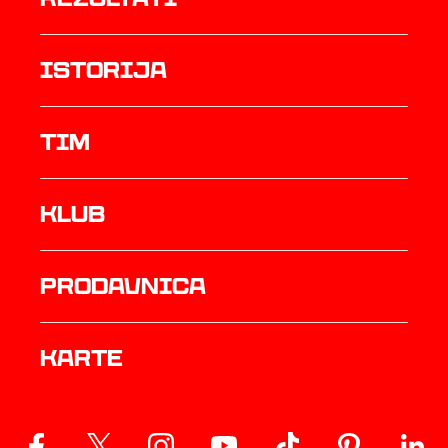
istorija
TIM
Klub
prodavnica
Karte