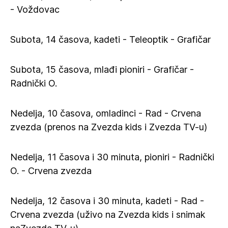
- Voždovac
Subota, 14 časova, kadeti - Teleoptik - Grafičar
Subota, 15 časova, mlađi pioniri - Grafičar -
Radnički O.
Nedelja, 10 časova, omladinci - Rad - Crvena
zvezda (prenos na Zvezda kids i Zvezda TV-u)
Nedelja, 11 časova i 30 minuta, pioniri - Radnički
O. - Crvena zvezda
Nedelja, 12 časova i 30 minuta, kadeti - Rad -
Crvena zvezda (uživo na Zvezda kids i snimak