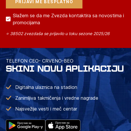
Slažem se da me Zvezda kontaktira sa novostima i
promocijama
⭐ 38502 zvezdaša se prijavilo u toku sezone 2025/26
TELEFON CEO- CRVENO-BEO
SKINI NOVU APLIKACIJU
Digitalna ulaznica na stadion
Zanimljiva takmičenja i vredne nagrade
Najsvežije vesti i meč centar