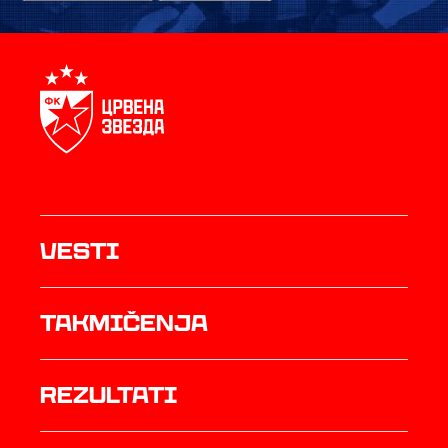
Vesti
Takmičenja
rezultati