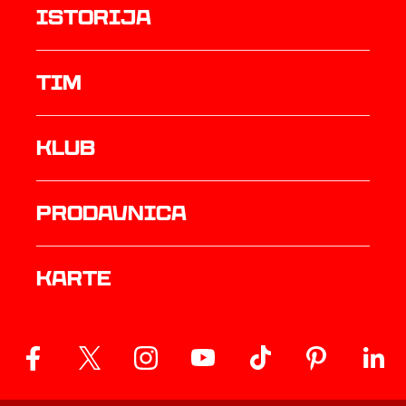
istorija
TIM
Klub
prodavnica
Karte