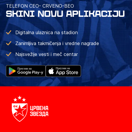
TELEFON CEO- CRVENO-BEO
SKINI NOVU APLIKACIJU
Digitalna ulaznica na stadion
Zanimljiva takmičenja i vredne nagrade
Najsvežije vesti i meč centar