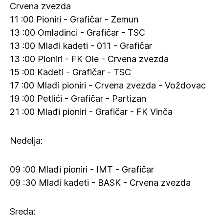
Crvena zvezda
11 :00 Pioniri - Grafičar - Zemun
13 :00 Omladinci - Grafičar - TSC
13 :00 Mlađi kadeti - 011 - Grafičar
13 :00 Pioniri - FK Ole - Crvena zvezda
15 :00 Kadeti - Grafičar - TSC
17 :00 Mlađi pioniri - Crvena zvezda - Voždovac
19 :00 Petlići - Grafičar - Partizan
21 :00 Mlađi pioniri - Grafičar - FK Vinča
Nedelja:
09 :00 Mlađi pioniri - IMT - Grafičar
09 :30 Mlađi kadeti - BASK - Crvena zvezda
Sreda: