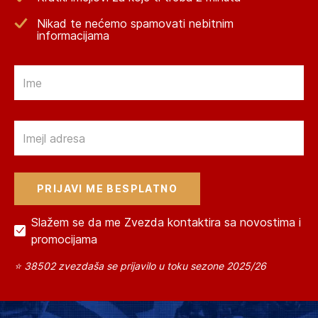
Nikad te nećemo spamovati nebitnim
informacijama
Email
Email
Slažem se da me Zvezda kontaktira sa novostima i
promocijama
⭐ 38502 zvezdaša se prijavilo u toku sezone 2025/26