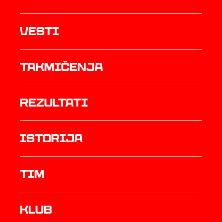
Vesti
Takmičenja
rezultati
istorija
TIM
Klub