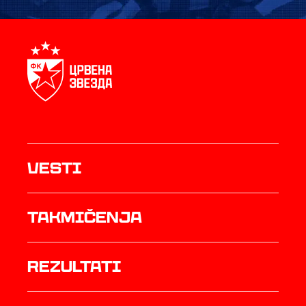
Vesti
Takmičenja
rezultati