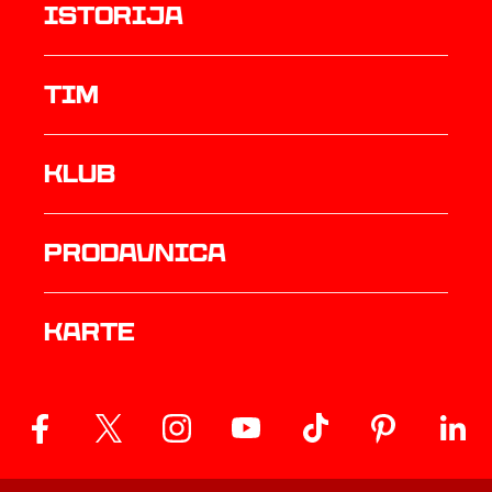
istorija
TIM
Klub
prodavnica
Karte