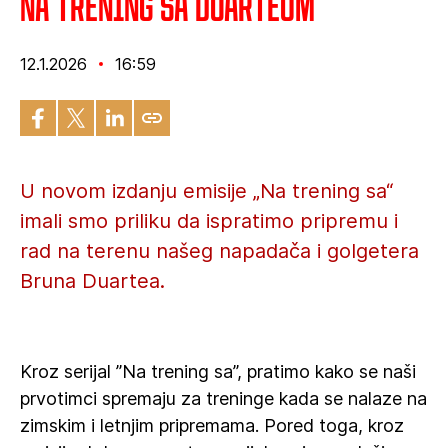
Na trening sa Duarteom
12.1.2026
16:59
U novom izdanju emisije „Na trening sa“
imali smo priliku da ispratimo pripremu i
rad na terenu našeg napadača i golgetera
Bruna Duartea.
Kroz serijal ”Na trening sa”, pratimo kako se naši
prvotimci spremaju za treninge kada se nalaze na
zimskim i letnjim pripremama. Pored toga, kroz