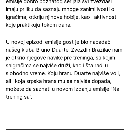
emisije dobro poznatog serijala svi zvezdaši
imaju priliku da saznaju mnoge zanimljivosti o
igračima, otkriju njihove hobije, kao i aktivnosti
koje praktikuju tokom dana.
U novoj epizodi emisije gost je bio napadač
našeg kluba Bruno Duarte. Zvezdin Brazilac nam
je otkrio njegove navike pre treninga, sa kojim
saigračima se najviše druži, kao i šta radi u
slobodno vreme. Koju hranu Duarte najviše voli,
ali i koja srpska hrana mu se najviše dopada,
možete da saznati u novom izdanju emisije ”Na
trening sa”.