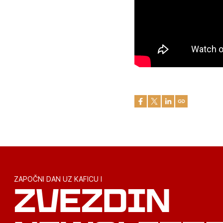
ZAPOČNI DAN UZ KAFICU I
ZVEZDIN