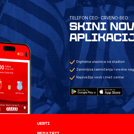
TELEFON CEO- CRVENO-BEO
SKINI NO
APLIKACI
Digitalna ulaznica na stadion
Zanimljiva takmičenja i vredne na
Najsvežije vesti i meč centar
Vesti
rezultati