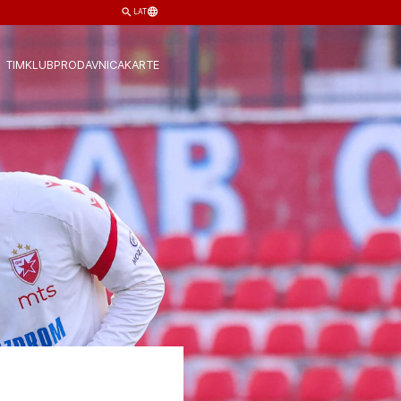
LAT
TIM
KLUB
PRODAVNICA
KARTE