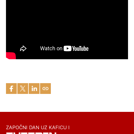
ZAPOČNI DAN UZ KAFICU I