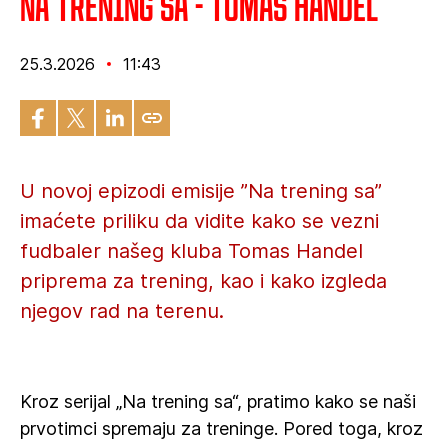
Na trening sa - Tomas Handel
25.3.2026
11:43
U novoj epizodi emisije ”Na trening sa”
imaćete priliku da vidite kako se vezni
fudbaler našeg kluba Tomas Handel
priprema za trening, kao i kako izgleda
njegov rad na terenu.
Kroz serijal „Na trening sa“, pratimo kako se naši
prvotimci spremaju za treninge. Pored toga, kroz