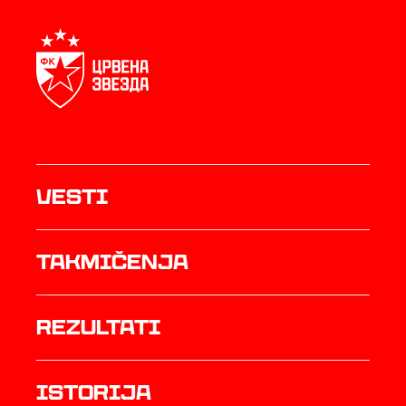
Vesti
Takmičenja
rezultati
istorija