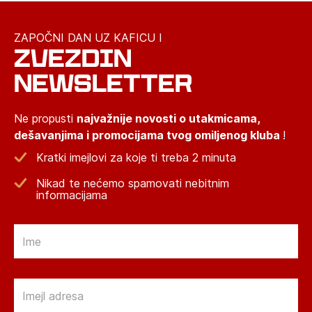
ZAPOČNI DAN UZ KAFICU I
ZVEZDIN
NEWSLETTER
Ne propusti
najvažnije novosti o utakmicama,
dešavanjima i promocijama tvog omiljenog kluba
!
Kratki imejlovi za koje ti treba 2 minuta
Nikad te nećemo spamovati nebitnim
informacijama
Email
Email