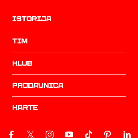
istorija
TIM
Klub
prodavnica
Karte