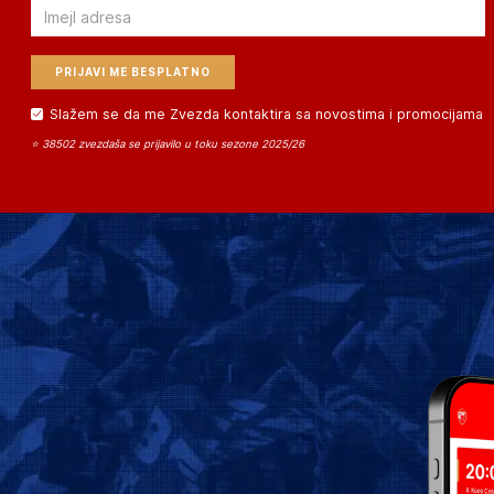
Email
Slažem se da me Zvezda kontaktira sa novostima i promocijama
⭐ 38502 zvezdaša se prijavilo u toku sezone 2025/26