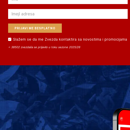
Email
Slažem se da me Zvezda kontaktira sa novostima i promocijama
⭐ 38502 zvezdaša se prijavilo u toku sezone 2025/26